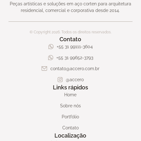
Peças artísticas e soluções em aço corten para arquitetura
residencial, comercial e corporativa desde 2014.
© Copyright 2026. Todos os direitos reservados.
Contato
+55 31 99111-3604
+55 31 99652-3793
contato@accero.com.br
@accero
Links rápidos
Home
Sobre nós
Portfólio
Contato
Localização