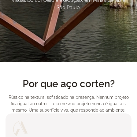
visual. Do conceito à execução, em Minas Gerais e
São Paulo.
Por que aço corten?
Rústico na textura, sofisticado na presença. Nenhum projeto
fica igual ao outro — e o mesmo projeto nunca é igual a si
mesmo. Uma superfície viva, que responde ao ambiente.