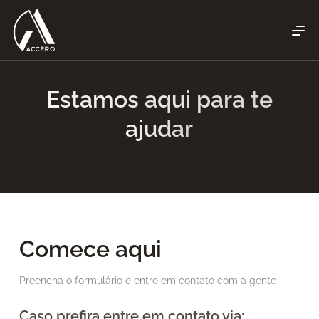
Estamos aqui para te
ajudar
Comece aqui
Preencha o formulário e entre em contato com a gente
Caso prefira entre em contato via: