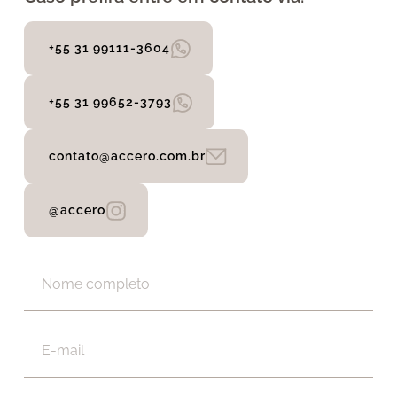
+55 31 99111-3604
+55 31 99652-3793
contato@accero.com.br
@accero