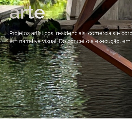
arte
Projetos artísticos, residenciais, comerciais e c
em narrativa visual. Do conceito à execução, em