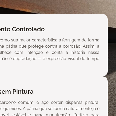
nto Controlado
como sua maior característica a ferrugem de forma
ma pátina que protege contra a corrosão. Assim, a
elhece com intenção e conta a história nessa
 não é degradação — é expressão visual do tempo
sem Pintura
 carbono comum, o aço corten dispensa pintura,
os químicos. A pátina que se forma naturalmente já é
vel, estável e baixa manutenção. Perfeito para