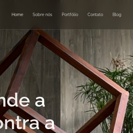
Home
Sobre nós
Portfólio
Contato
Blog
nde a
ontra a