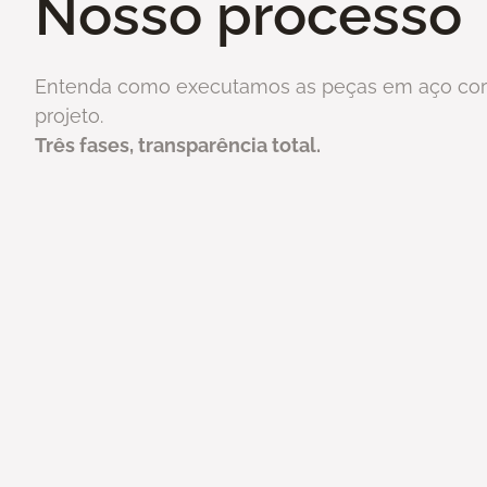
Nosso processo
Entenda como executamos as peças em aço cor
projeto.
Três fases, transparência total.