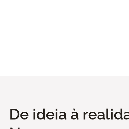
Portas
De ideia à realid