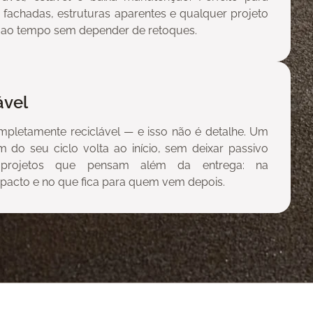
s, fachadas, estruturas aparentes e qualquer projeto
ir ao tempo sem depender de retoques.
ável
mpletamente reciclável — e isso não é detalhe. Um
m do seu ciclo volta ao início, sem deixar passivo
a projetos que pensam além da entrega: na
mpacto e no que fica para quem vem depois.