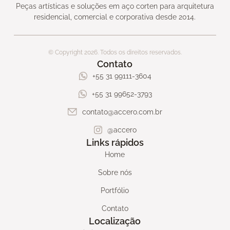
Peças artísticas e soluções em aço corten para arquitetura
residencial, comercial e corporativa desde 2014.
© Copyright 2026. Todos os direitos reservados.
Contato
+55 31 99111-3604
+55 31 99652-3793
contato@accero.com.br
@accero
Links rápidos
Home
Sobre nós
Portfólio
Contato
Localização