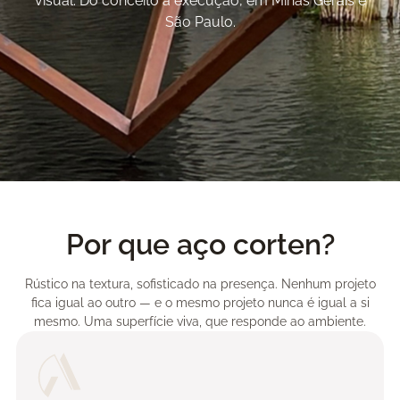
visual. Do conceito à execução, em Minas Gerais e
São Paulo.
Por que aço corten?
Rústico na textura, sofisticado na presença. Nenhum projeto
fica igual ao outro — e o mesmo projeto nunca é igual a si
mesmo. Uma superfície viva, que responde ao ambiente.