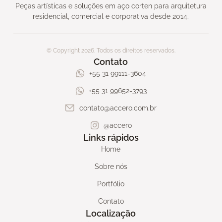
Peças artísticas e soluções em aço corten para arquitetura
residencial, comercial e corporativa desde 2014.
© Copyright 2026. Todos os direitos reservados.
Contato
+55 31 99111-3604
+55 31 99652-3793
contato@accero.com.br
@accero
Links rápidos
Home
Sobre nós
Portfólio
Contato
Localização