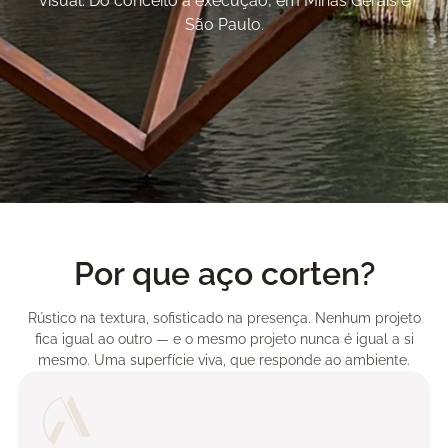
visual. Do conceito à execução, em Minas Gerais e
São Paulo.
Por que aço corten?
Rústico na textura, sofisticado na presença. Nenhum projeto
fica igual ao outro — e o mesmo projeto nunca é igual a si
mesmo. Uma superfície viva, que responde ao ambiente.