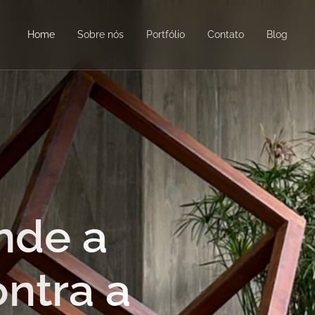
Home
Sobre nós
Portfólio
Contato
Blog
nde a
ontra a