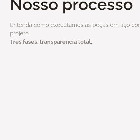
Nosso processo
Entenda como executamos as peças em aço cor
projeto.
Três fases, transparência total.