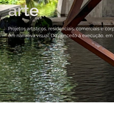
arte
Projetos artísticos, residenciais, comerciais e c
em narrativa visual. Do conceito à execução, em