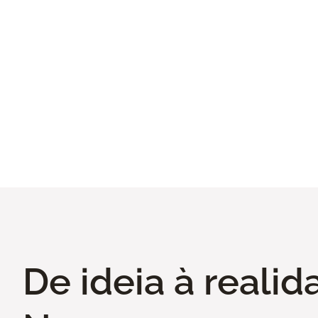
Portas
De ideia à realid