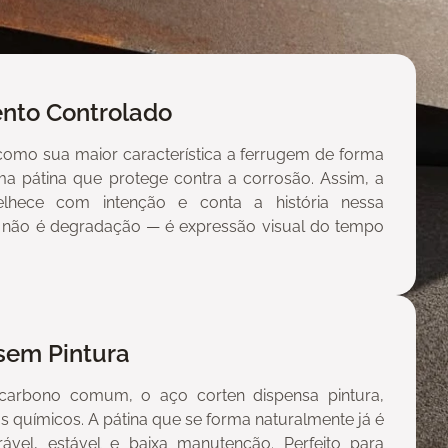
nto Controlado
como sua maior característica a ferrugem de forma
ma pátina que protege contra a corrosão. Assim, a
elhece com intenção e conta a história nessa
 não é degradação — é expressão visual do tempo
sem Pintura
 carbono comum, o aço corten dispensa pintura,
os químicos. A pátina que se forma naturalmente já é
vel, estável e baixa manutenção. Perfeito para