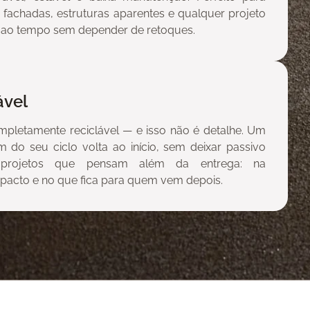
s, fachadas, estruturas aparentes e qualquer projeto
ir ao tempo sem depender de retoques.
ável
mpletamente reciclável — e isso não é detalhe. Um
m do seu ciclo volta ao início, sem deixar passivo
a projetos que pensam além da entrega: na
mpacto e no que fica para quem vem depois.