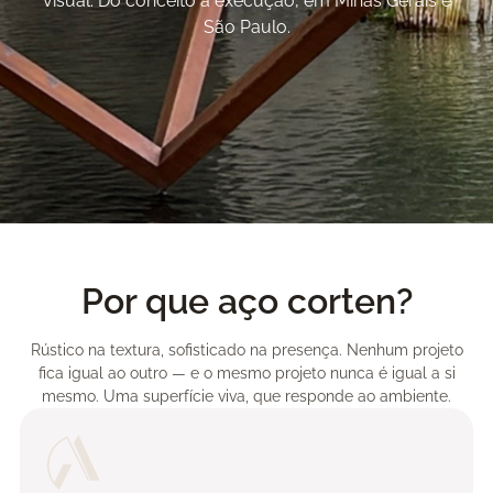
visual. Do conceito à execução, em Minas Gerais e
São Paulo.
Por que aço corten?
Rústico na textura, sofisticado na presença. Nenhum projeto
fica igual ao outro — e o mesmo projeto nunca é igual a si
mesmo. Uma superfície viva, que responde ao ambiente.