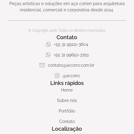
Peças artísticas e soluções em aço corten para arquitetura
residencial, comercial e corporativa desde 2014.
© Copyright 2026. Todos os direitos reservados.
Contato
+55 31 99111-3604
+55 31 99652-3793
contato@accero.com.br
@accero
Links rápidos
Home
Sobre nós
Portfólio
Contato
Localização