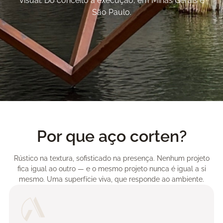
visual. Do conceito à execução, em Minas Gerais e
São Paulo.
Por que aço corten?
Rústico na textura, sofisticado na presença. Nenhum projeto
fica igual ao outro — e o mesmo projeto nunca é igual a si
mesmo. Uma superfície viva, que responde ao ambiente.