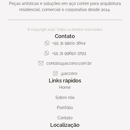
Peças artísticas e soluções em aço corten para arquitetura
residencial, comercial e corporativa desde 2014.
© Copyright 2026. Todos os direitos reservados.
Contato
+55 31 99111-3604
+55 31 99652-3793
contato@accero.com.br
@accero
Links rápidos
Home
Sobre nós
Portfólio
Contato
Localização