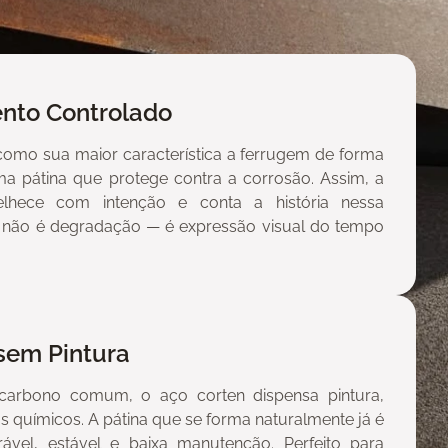
nto Controlado
como sua maior característica a ferrugem de forma
ma pátina que protege contra a corrosão. Assim, a
elhece com intenção e conta a história nessa
 não é degradação — é expressão visual do tempo
sem Pintura
 carbono comum, o aço corten dispensa pintura,
os químicos. A pátina que se forma naturalmente já é
vel, estável e baixa manutenção. Perfeito para