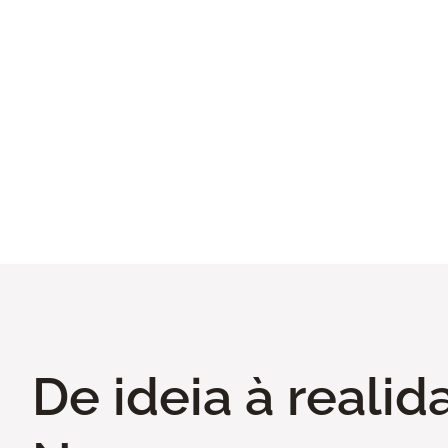
Portas
De ideia à realid