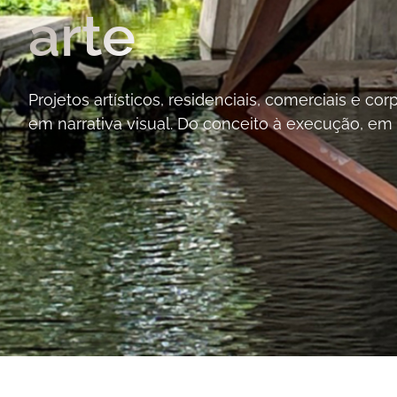
arte
Projetos artísticos, residenciais, comerciais e c
em narrativa visual. Do conceito à execução, em