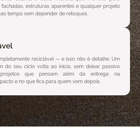
s, fachadas, estruturas aparentes e qualquer projeto
ir ao tempo sem depender de retoques.
ável
mpletamente reciclável — e isso não é detalhe. Um
m do seu ciclo volta ao início, sem deixar passivo
a projetos que pensam além da entrega: na
mpacto e no que fica para quem vem depois.