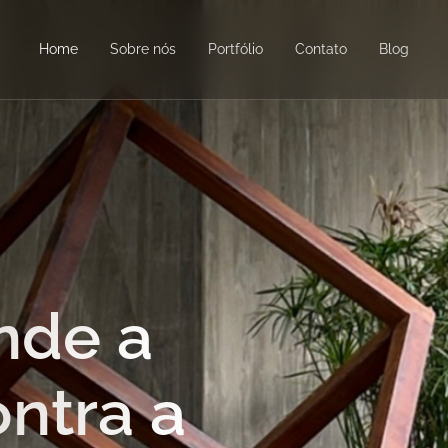
Home
Sobre nós
Portfólio
Contato
Blog
nde a
ontra a