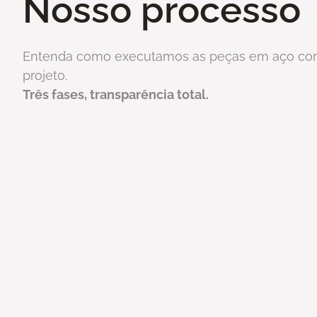
Nosso processo
Entenda como executamos as peças em aço cor
projeto.
Três fases, transparência total.