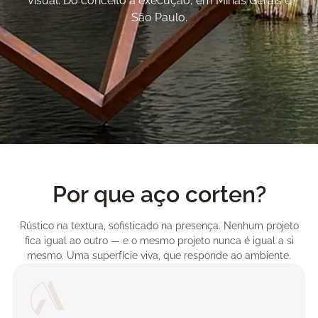
visual. Do conceito à execução, em Minas Gerais e
São Paulo.
Por que aço corten?
Rústico na textura, sofisticado na presença. Nenhum projeto
fica igual ao outro — e o mesmo projeto nunca é igual a si
mesmo. Uma superfície viva, que responde ao ambiente.