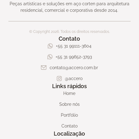
Peças artísticas e soluções em aço corten para arquitetura
residencial, comercial e corporativa desde 2014.
© Copyright 2026. Todos os direitos reservados.
Contato
+55 31 99111-3604
+55 31 99652-3793
contato@accero.com.br
@accero
Links rápidos
Home
Sobre nós
Portfólio
Contato
Localização